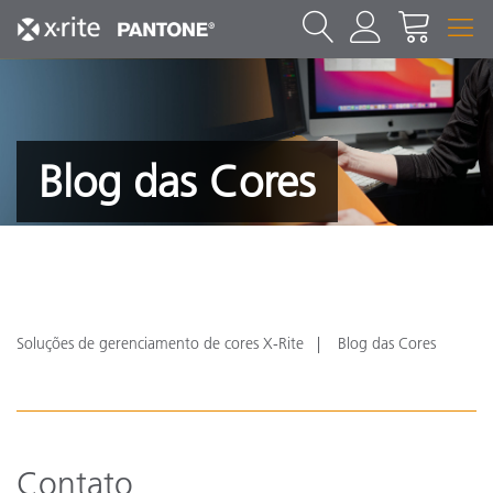
Blog das Cores
Soluções de gerenciamento de cores X-Rite
Blog das Cores
Contato