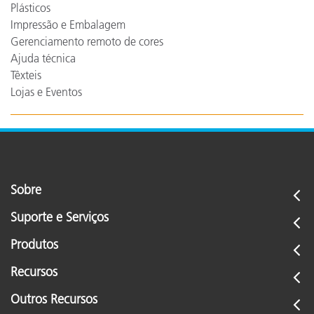
Plásticos
Impressão e Embalagem
Gerenciamento remoto de cores
Ajuda técnica
Têxteis
Lojas e Eventos
Sobre
Suporte e Serviços
Produtos
Recursos
Outros Recursos