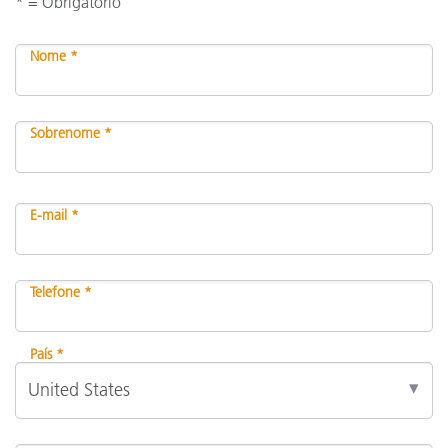
* = Obrigatório
Nome *
Sobrenome *
E-mail *
Telefone *
País *