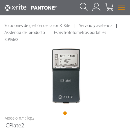
Soluciones de gestión del color X-Rite
Servicio y asistencia
Asistencia del producto
Espectrofotómetros portátiles
iCPlate2
1
Modelo n.º : icp2
iCPlate2