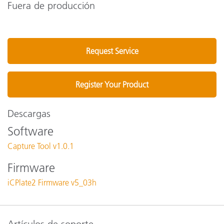
Fuera de producción
Request Service
Register Your Product
Descargas
Software
Capture Tool v1.0.1
Firmware
iCPlate2 Firmware v5_03h
Artículos de soporte