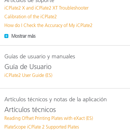
iCPlate2 X and iCPlate2 XT Troubleshooter
Calibration of the iCPlate2
How do I Check the Accuracy of My iCPlate2
Mostrar más
Guías de usuario y manuales
Guía de Usuario
iCPlate2 User Guide (ES)
Artículos técnicos y notas de la aplicación
Artículos técnicos
Reading Offset Printing Plates with eXact (ES)
PlateScope iCPlate 2 Supported Plates