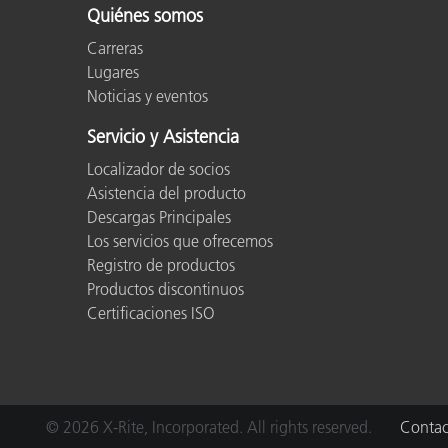
Quiénes somos
Carreras
Lugares
Noticias y eventos
Servicio y Asistencia
Localizador de socios
Asistencia del producto
Descargas Principales
Los servicios que ofrecemos
Registro de productos
Productos discontinuos
Certificaciones ISO
© 2026 X-Rite, Incorporated. All rights reserved.
Contac