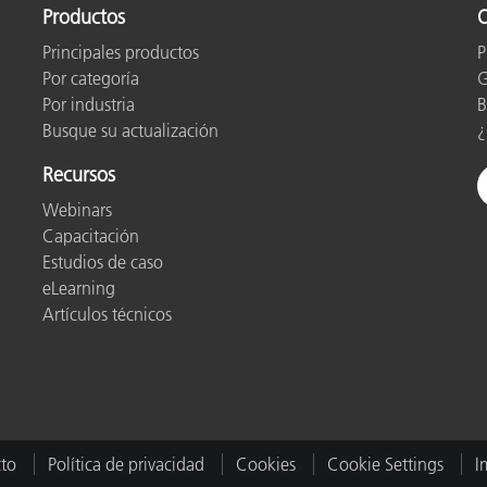
Productos
O
Principales productos
P
Por categoría
G
Por industria
B
Busque su actualización
¿
Recursos
Webinars
Capacitación
Estudios de caso
eLearning
Artículos técnicos
to
Política de privacidad
Cookies
Cookie Settings
I