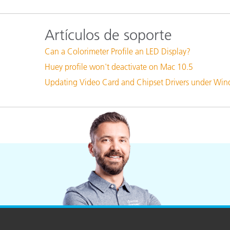
Plásticos
Fabri
Artículos de soporte
Can a Colorimeter Profile an LED Display?
Huey profile won't deactivate on Mac 10.5
Updating Video Card and Chipset Drivers under Wi