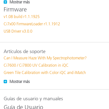
Mostrar más
Firmware
v1.08 build r1.1.1925
Ci7x00 FirmwareLoader r1.1.1912
USB Driver v3.0.0
Artículos de soporte
Can I Measure Haze With My Spectrophotometer?
Ci7600 / Ci7800 UV Calibration in iQC
Green Tile Calibration with Color iQC and iMatch
Mostrar más
Guías de usuario y manuales
Guía de Usuario