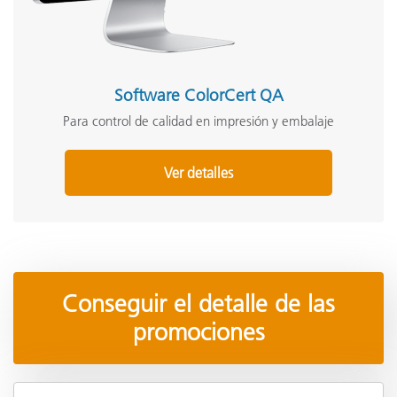
Software ColorCert QA
Para control de calidad en impresión y embalaje
Ver detalles
Conseguir el detalle de las
promociones