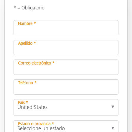
* = Obligatorio
Nombre *
Apellido *
Correo electrónico *
Teléfono *
País *
Estado o provincia *