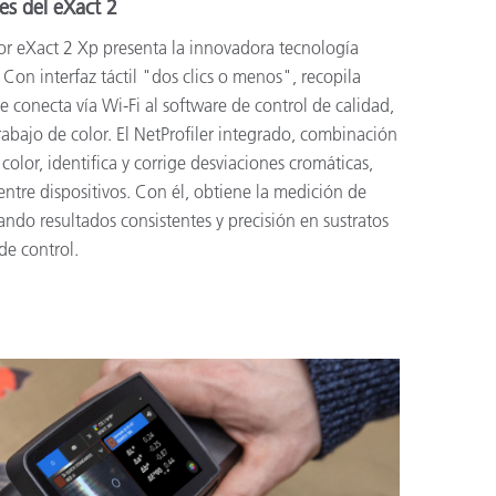
nes del eXact 2
or eXact 2 Xp presenta la innovadora tecnología
Con interfaz táctil "dos clics o menos", recopila
 conecta vía Wi-Fi al software de control de calidad,
trabajo de color. El NetProfiler integrado, combinación
color, identifica y corrige desviaciones cromáticas,
entre dispositivos. Con él, obtiene la medición de
ndo resultados consistentes y precisión en sustratos
de control.