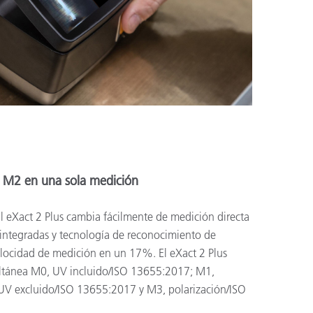
 M2 en una sola medición
il eXact 2 Plus cambia fácilmente de medición directa
integradas y tecnología de reconocimiento de
elocidad de medición en un 17%. El eXact 2 Plus
ltánea M0, UV incluido/ISO 13655:2017; M1,
V excluido/ISO 13655:2017 y M3, polarización/ISO