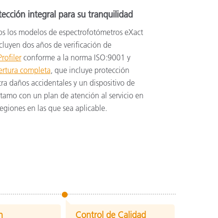
tección integral para su tranquilidad
os los modelos de espectrofotómetros eXact
cluyen dos años de verificación de
rofiler
conforme a la norma ISO:9001 y
ertura completa
, que incluye protección
ra daños accidentales y un dispositivo de
tamo con un plan de atención al servicio en
regiones en las que sea aplicable.
n
Control de Calidad