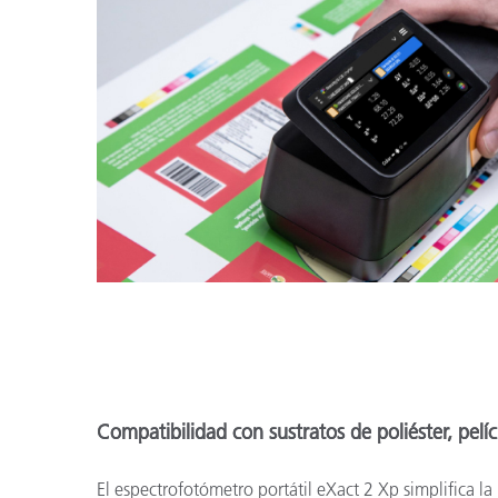
Compatibilidad con sustratos de poliéster, pelí
El espectrofotómetro portátil eXact 2 Xp simplifica l