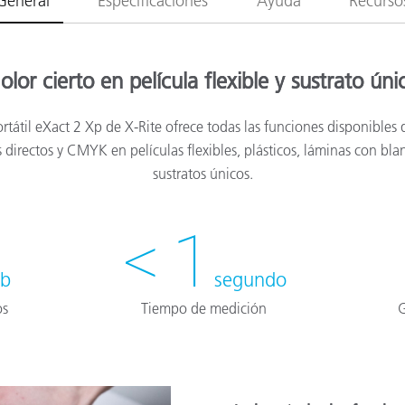
General
Especificaciones
Ayuda
Recurso
olor cierto en película flexible y sustrato úni
rtátil eXact 2 Xp de X-Rite ofrece todas las funciones disponibles d
 directos y CMYK en películas flexibles, plásticos, láminas con bl
sustratos únicos.
< 1
b
segundo
os
Tiempo de medición
G