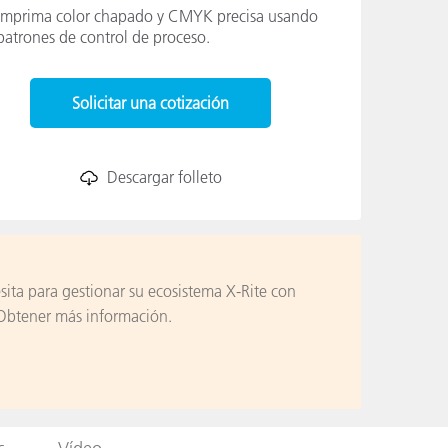
Imprima color chapado y CMYK precisa usando
patrones de control de proceso.
ón
Solicitar una cotización
Descargar folleto
sita para gestionar su ecosistema X-Rite con
 Obtener más información.