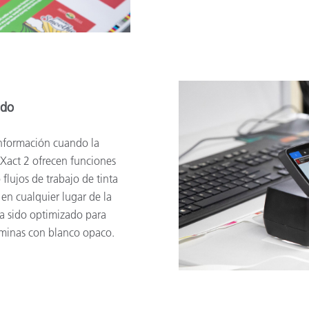
ado
 información cuando la
eXact 2 ofrecen funciones
 flujos de trabajo de tinta
en cualquier lugar de la
 ha sido optimizado para
láminas con blanco opaco.