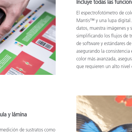
Incluye todas las funcio
El espectrofotómetro de col
Mantis™ y una lupa digital. 
datos, muestra imágenes y se
simplificando los flujos de 
de software y estándares de 
asegurando la consistencia 
color más avanzada, asegura
que requieren un alto nivel 
cula y lámina
a medición de sustratos como