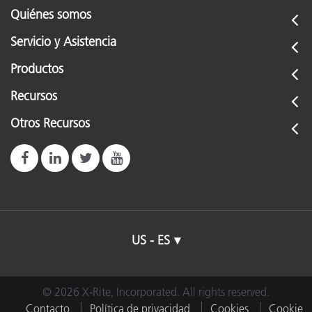
Quiénes somos
Servicio y Asistencia
Productos
Recursos
Otros Recursos
US - ES
© 2026 X-Rite, Incorporated. All rights reserved.
Contacto
Política de privacidad
Cookies
Cookie