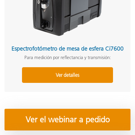
Espectrofotómetro de mesa de esfera Ci7600
Para medición por reflectancia y transmisión:
Ver detalles
Ver el webinar a pedido