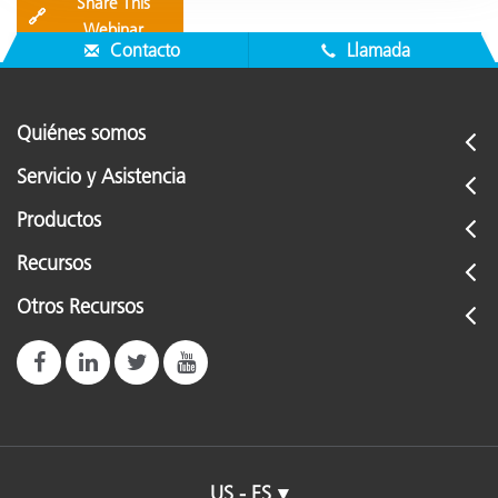
Share This
🔗
Webinar
Contacto
Llamada
Quiénes somos
Servicio y Asistencia
Productos
Recursos
Otros Recursos
US - ES