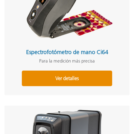
Espectrofotómetro de mano Ci64
Para la medición más precisa
Ver detalles