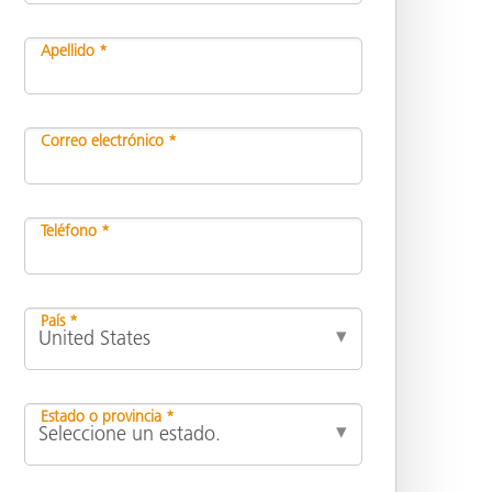
Apellido *
ón
Correo electrónico *
Teléfono *
País *
Estado o provincia *