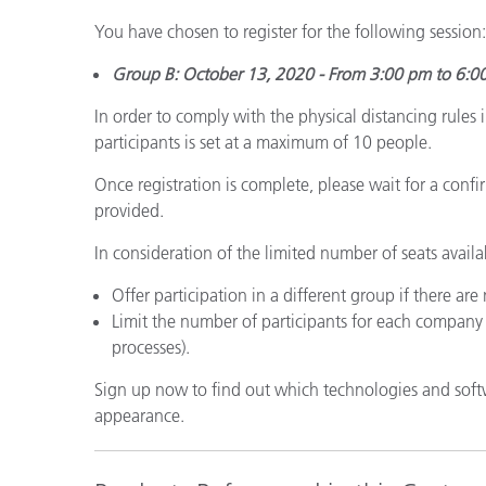
Plásticos
Fabri
You have chosen to register for the following session:
Group B: October 13, 2020 - From 3:00 pm to 6:0
In order to comply with the physical distancing rule
participants is set at a maximum of 10 people.
Once registration is complete, please wait for a confi
provided.
In consideration of the limited number of seats availab
Offer participation in a different group if there ar
Limit the number of participants for each company (w
processes).
Sign up now to find out which technologies and softwa
appearance.