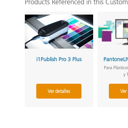
Products Referenced in this Custo
i1Publish Pro 3 Plus
PantoneLI
Para Plástico
y 
Ver detalles
Ver 