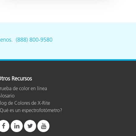
tenos
.
(888) 800-9580
tros Recursos
rueba de color en línea
losario
log de Colores de X-Rite
Qué es un espectrofotómetro?