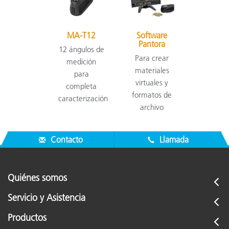
MA-T12
Software
Pantora
12 ángulos de
Para crear
medición
materiales
para
virtuales y
completa
formatos de
caracterización
archivo
Contacto
Llamada
Quiénes somos
Servicio y Asistencia
Productos