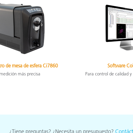
ro de mesa de esfera Ci7860
Software Co
 medición más precisa
Para control de calidad y
¿Tiene preguntas? ¿Necesita un presupuesto?
Contác