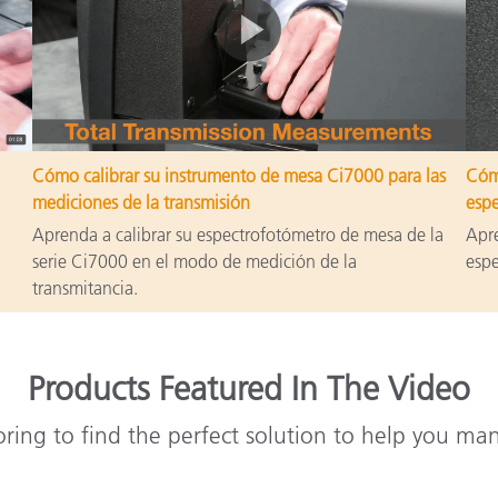
Cómo calibrar su instrumento de mesa Ci7000 para las
Cómo
mediciones de la transmisión
espe
Aprenda a calibrar su espectrofotómetro de mesa de la
Apre
serie Ci7000 en el modo de medición de la
espe
transmitancia.
Products Featured In The Video
oring to find the perfect solution to help you ma