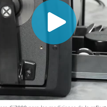
cantes de Cosméticos
Papel
Materiales de Construcci
Bienes Duraderos