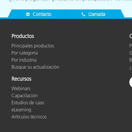
Contacto
Llamada
Productos
O
Principales productos
P
Por categoría
G
Por industria
B
Busque su actualización
¿
Recursos
Webinars
Capacitación
Estudios de caso
eLearning
Artículos técnicos