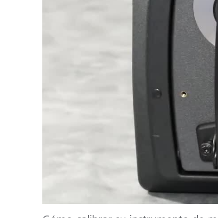
Plásticos
Fabri