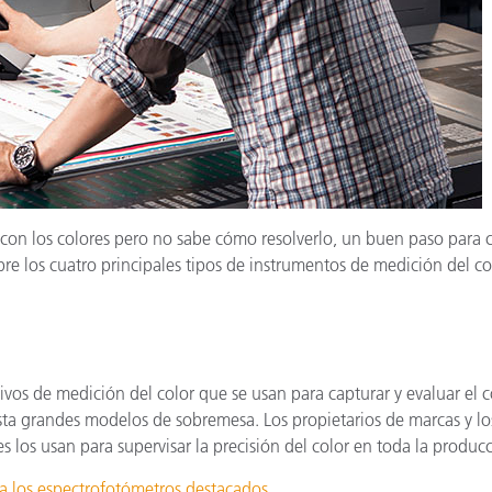
cantes de Cosméticos
Papel
Materiales de Construcci
Bienes Duraderos
 con los colores pero no sabe cómo resolverlo, un buen paso para 
bre los cuatro principales tipos de instrumentos de medición del co
ivos de medición del color que se usan para capturar y evaluar el
sta grandes modelos de sobremesa. Los propietarios de marcas y lo
es los usan para supervisar la precisión del color en toda la produc
 los espectrofotómetros destacados
.