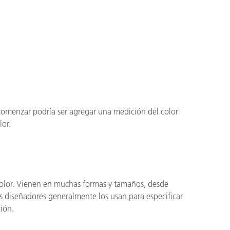
ón
comenzar podría ser agregar una medición del color
lor.
 color. Vienen en muchas formas y tamaños, desde
s diseñadores generalmente los usan para especificar
ción.