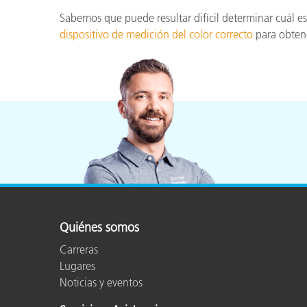
Sabemos que puede resultar difícil determinar cuál es
dispositivo de medición del color correcto
para obten
Quiénes somos
Carreras
Lugares
Noticias y eventos