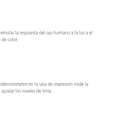
ra emular la respuesta del ojo humano a la luz y el
 de color.
rodensitómetro en la sala de impresión mide la
justar los niveles de tinta.