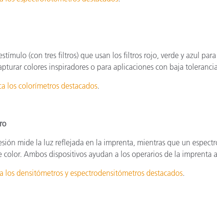
estímulo (con tres filtros) que usan los filtros rojo, verde y azul pa
pturar colores inspiradores o para aplicaciones con baja tolerancia
 los colorímetros destacados
.
ro
sión mide la luz reflejada en la imprenta, mientras que un espect
 color. Ambos dispositivos ayudan a los operarios de la imprenta a a
 los densitómetros y espectrodensitómetros destacados
.