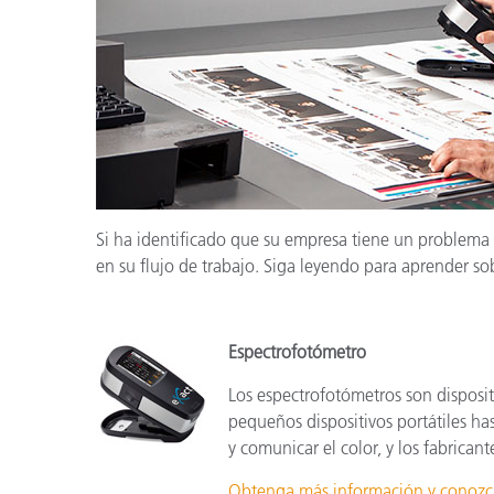
Plásticos
Fabri
Si ha identificado que su empresa tiene un problema
en su flujo de trabajo. Siga leyendo para aprender so
Espectrofotómetro
Los espectrofotómetros son disposit
pequeños dispositivos portátiles ha
y comunicar el color, y los fabricant
Obtenga más información y conozca