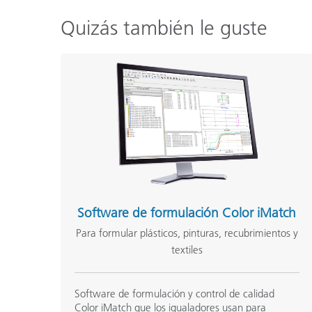
Quizás también le guste
Software de formulación Color iMatch
Para formular plásticos, pinturas, recubrimientos y
textiles
Software de formulación y control de calidad
Color iMatch que los igualadores usan para