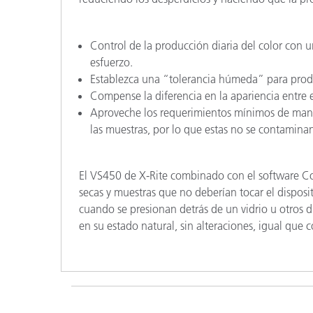
Control de la producción diaria del color con 
esfuerzo.
Establezca una “tolerancia húmeda” para produ
Compense la diferencia en la apariencia entre 
Aproveche los requerimientos mínimos de mant
las muestras, por lo que estas no se contamina
El VS450 de X-Rite combinado con el software C
secas y muestras que no deberían tocar el dispos
cuando se presionan detrás de un vidrio u otros d
en su estado natural, sin alteraciones, igual que 