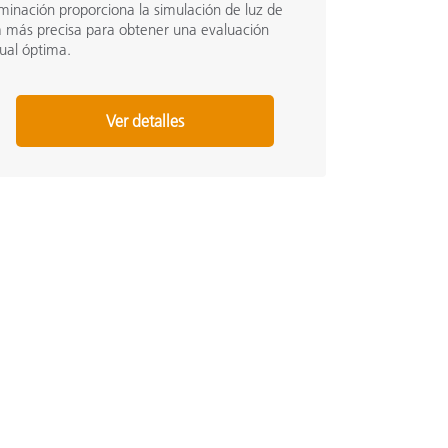
uminación proporciona la simulación de luz de
a más precisa para obtener una evaluación
sual óptima.
Ver detalles