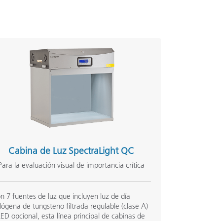
Cabina de Luz SpectraLight QC
Para la evaluación visual de importancia crítica
n 7 fuentes de luz que incluyen luz de día
lógena de tungsteno filtrada regulable (clase A)
LED opcional, esta línea principal de cabinas de