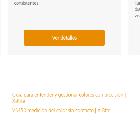
consistentes.
il
dí
vi
Ver detalles
Guía para entender y gestionar colores con precisión |
X-Rite
VS450 medición del color sin contacto | X-Rite