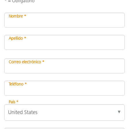
* = Obligatorio
Nombre *
Apellido *
Correo electrónico *
Teléfono *
País *