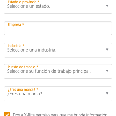
Estado o provincia *
Empresa *
Industria *
Puesto de trabajo *
¿Eres una marca? *
Doy a X-Rite permiso para que me brinde información