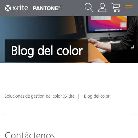
Blog del color
Soluciones de gestión del color X-Rite
Blog del color
Contáctenos