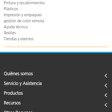
Pintura y recubrimientos
Plásticos
Impresión y empaques
gestión de color remota
Ayuda técnica
Textiles
Tiendas y eventos
Quiénes somos
Servicio y Asistencia
Productos
Recursos