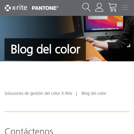
Blog del color
Soluciones de gestión del color X-Rite
Blog del color
Contáctenos