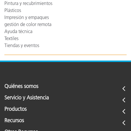
Pintura y recubrimientos
Plásticos
Impresión y empaques
gestión de color remota
Ayuda técnica
Textiles
Tiendas y eventos
Quiénes somos
Servicio y Asistencia
Productos
Recursos