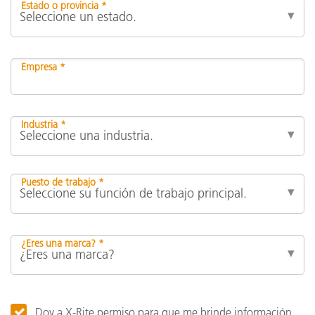
Estado o provincia *
Empresa *
Industria *
Puesto de trabajo *
¿Eres una marca? *
Doy a X-Rite permiso para que me brinde información