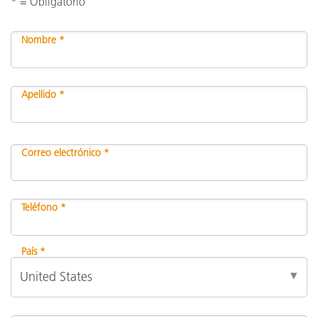
* = Obligatorio
Nombre *
Apellido *
Correo electrónico *
Teléfono *
País *