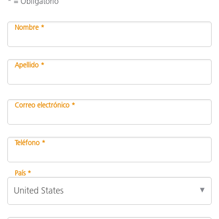
* = Obligatorio
Nombre *
Apellido *
Correo electrónico *
Teléfono *
País *