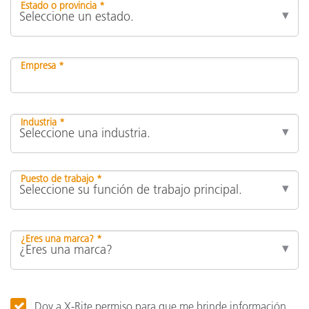
Estado o provincia *
Empresa *
Industria *
Puesto de trabajo *
¿Eres una marca? *
Doy a X-Rite permiso para que me brinde información