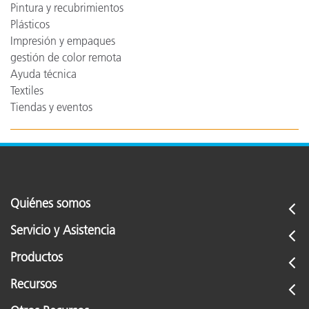
Pintura y recubrimientos
Plásticos
Impresión y empaques
gestión de color remota
Ayuda técnica
Textiles
Tiendas y eventos
Quiénes somos
Servicio y Asistencia
Productos
Recursos