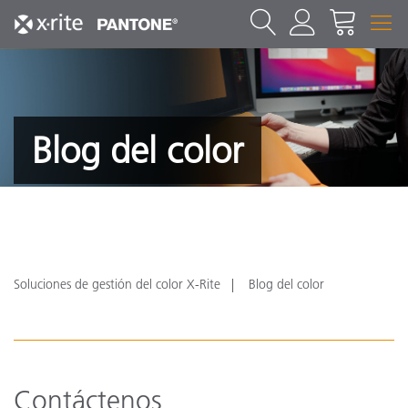
Blog del color
Soluciones de gestión del color X-Rite
Blog del color
Contáctenos