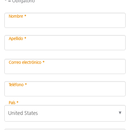
* = Obligatorio
Nombre *
Apellido *
Correo electrónico *
Teléfono *
País *