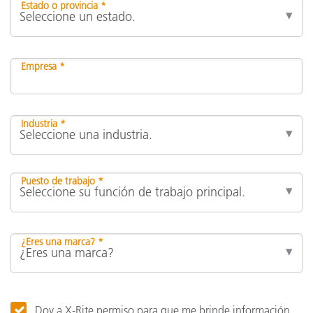
Estado o provincia *
Empresa *
Industria *
Puesto de trabajo *
¿Eres una marca? *
Doy a X-Rite permiso para que me brinde información