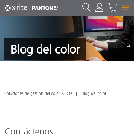
Blog del color
Soluciones de gestión del color X-Rite
Blog del color
Contáctenos