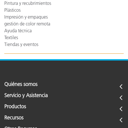
Pintura y recubrimientos
Plásticos
Impresión y empaques
gestión de color remota
Ayuda técnica
Textiles
Tiendas y eventos
Quiénes somos
Servicio y Asistencia
Productos
Recursos