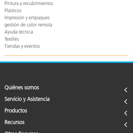
Pintura y recubrimientos
Plásticos
Impresión y empaques
gestión de color remota
Ayuda técnica
Textiles
Tiendas y eventos
Quiénes somos
Servicio y Asistencia
Productos
Recursos