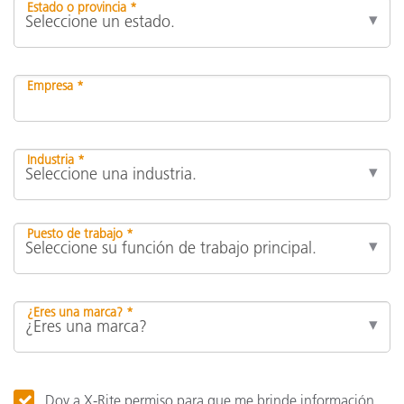
Estado o provincia *
Empresa *
Industria *
Puesto de trabajo *
¿Eres una marca? *
Doy a X-Rite permiso para que me brinde información