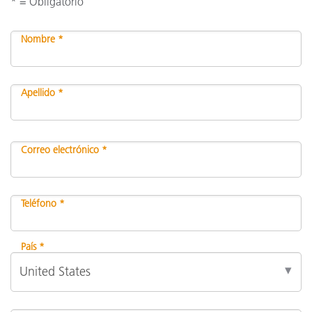
* = Obligatorio
Nombre *
Apellido *
Correo electrónico *
Teléfono *
País *