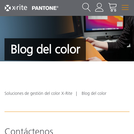
Blog del color
Soluciones de gestión del color X-Rite
Blog del color
Contáctenos