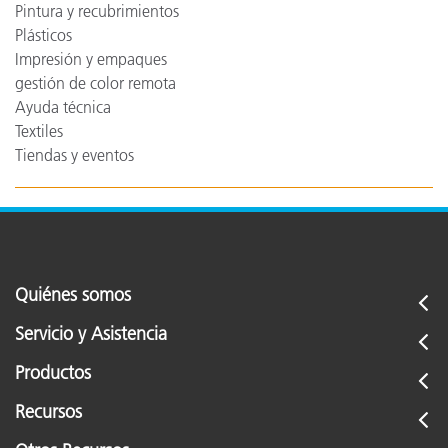
Pintura y recubrimientos
Plásticos
Impresión y empaques
gestión de color remota
Ayuda técnica
Textiles
Tiendas y eventos
Quiénes somos
Servicio y Asistencia
Productos
Recursos