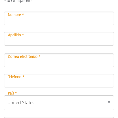
* = Obligatorio
Nombre *
Apellido *
Correo electrónico *
Teléfono *
País *