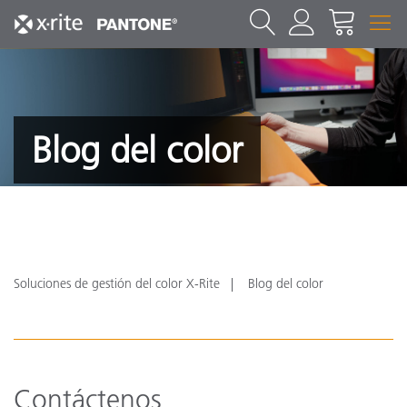
Blog del color
Soluciones de gestión del color X-Rite
Blog del color
Contáctenos