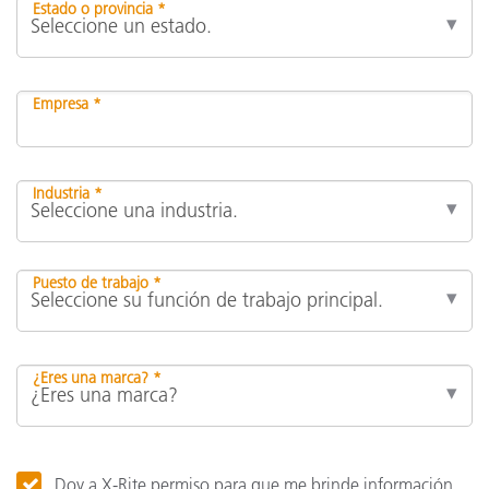
Estado o provincia *
Empresa *
Industria *
Puesto de trabajo *
¿Eres una marca? *
Doy a X-Rite permiso para que me brinde información