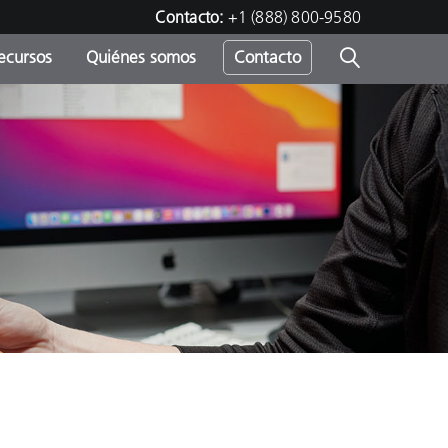
Contacto:
+1 (888) 800-9580
ecursos
Quiénes somos
Contacto
ipo
u