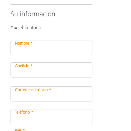
Su información
* = Obligatorio
Nombre *
Apellido *
Correo electrónico *
Teléfono *
País *