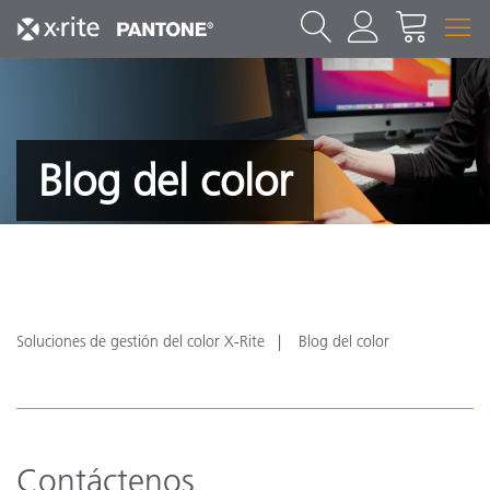
Blog del color
Soluciones de gestión del color X-Rite
Blog del color
Contáctenos