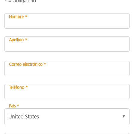
* = Obligatorio
Nombre *
Apellido *
Correo electrónico *
Teléfono *
País *