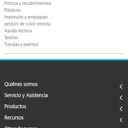
Pintura y recubrimientos
Plásticos
Impresión y empaques
gestión de color remota
Ayuda técnica
Textiles
Tiendas y eventos
Quiénes somos
Servicio y Asistencia
Productos
Recursos