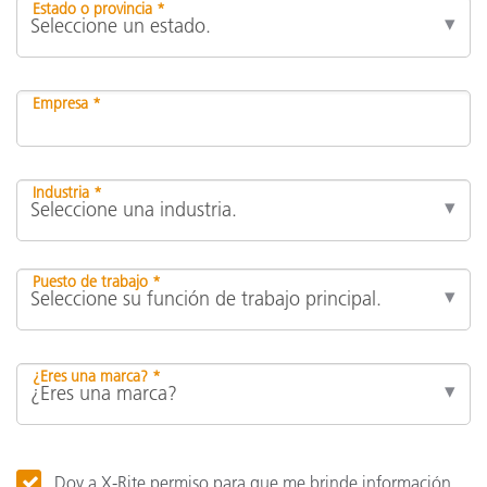
Estado o provincia *
Empresa *
Industria *
Puesto de trabajo *
¿Eres una marca? *
Doy a X-Rite permiso para que me brinde información