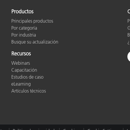
Productos
O
Principales productos
P
Por categoría
G
Por industria
B
Busque su actualización
¿
Recursos
Webinars
Capacitación
Estudios de caso
eLearning
Artículos técnicos