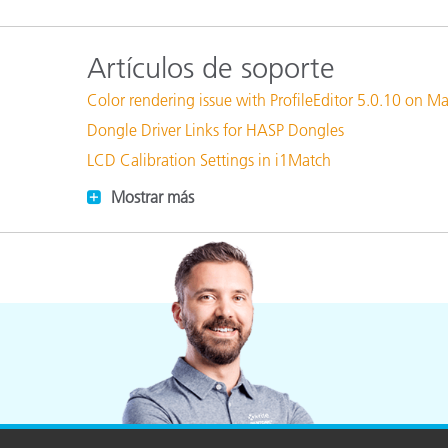
Plásticos
Fabri
Artículos de soporte
Color rendering issue with ProfileEditor 5.0.10 on M
Dongle Driver Links for HASP Dongles
LCD Calibration Settings in i1Match
Mostrar más