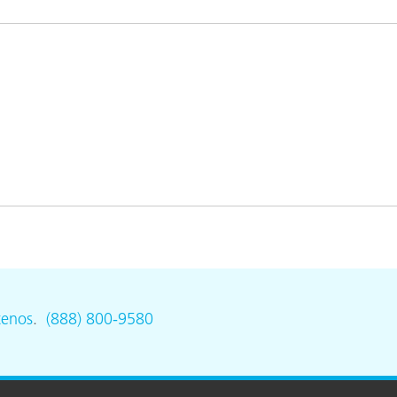
ón
tenos
.
(888) 800-9580