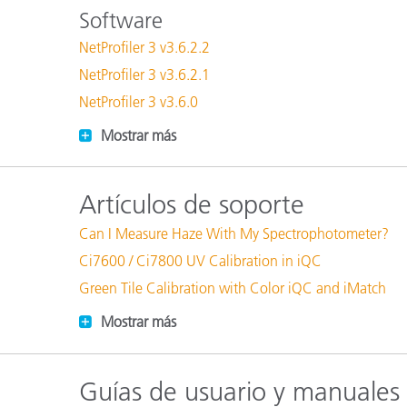
Plásticos
Fabri
Software
NetProfiler 3 v3.6.2.2
NetProfiler 3 v3.6.2.1
NetProfiler 3 v3.6.0
Mostrar más
Artículos de soporte
Can I Measure Haze With My Spectrophotometer?
Ci7600 / Ci7800 UV Calibration in iQC
Green Tile Calibration with Color iQC and iMatch
Mostrar más
Guías de usuario y manuales