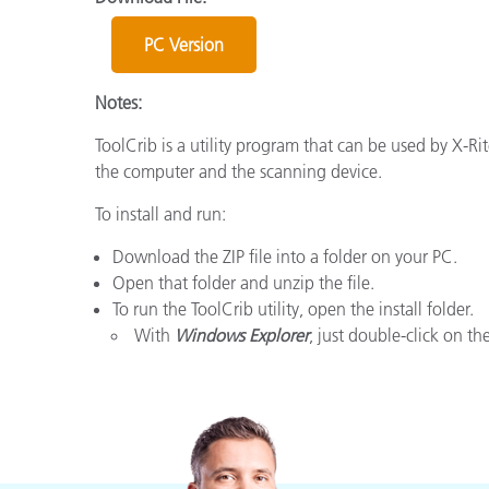
Plásticos
Fabri
PC Version
Notes:
ToolCrib is a utility program that can be used by X-
the computer and the scanning device.
To install and run:
Download the ZIP file into a folder on your PC.
Open that folder and unzip the file.
To run the ToolCrib utility, open the install folder.
With
Windows Explorer
, just double-click on th