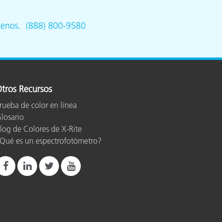
tenos
.
(888) 800-9580
tros Recursos
rueba de color en línea
losario
log de Colores de X-Rite
Qué es un espectrofotómetro?