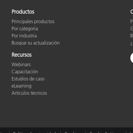
Productos
O
Principales productos
P
Por categoría
G
Por industria
B
Busque su actualización
¿
Recursos
Webinars
Capacitación
Estudios de caso
eLearning
Artículos técnicos