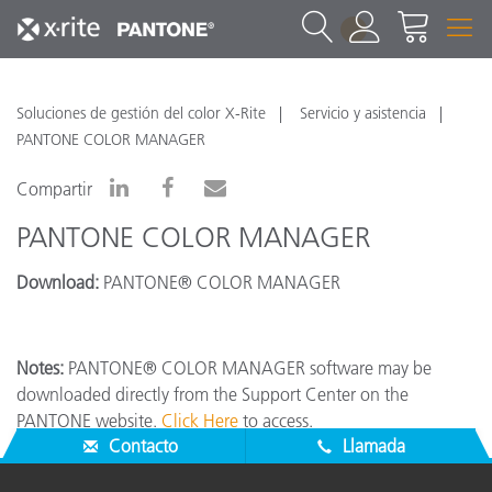
1
Soluciones de gestión del color X-Rite
Servicio y asistencia
PANTONE COLOR MANAGER
Compartir
PANTONE COLOR MANAGER
Download:
PANTONE® COLOR MANAGER
Notes:
PANTONE® COLOR MANAGER software may be
downloaded directly from the Support Center on the
PANTONE website.
Click Here
to access.
Contacto
Llamada