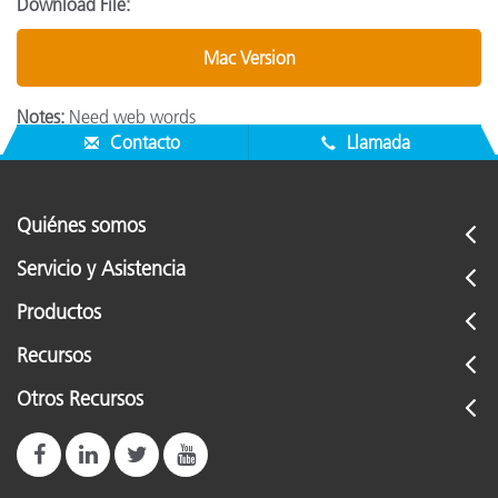
Download File:
Mac Version
Notes:
Need web words
Contacto
Llamada
Quiénes somos
Servicio y Asistencia
Productos
Recursos
Otros Recursos