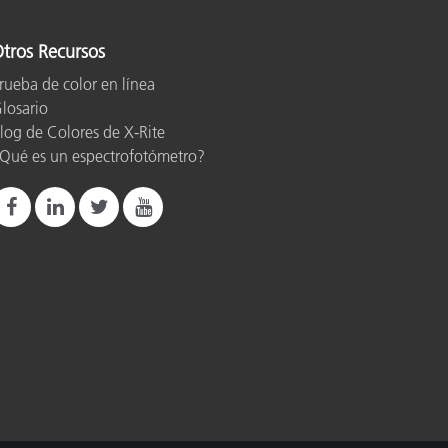
tros Recursos
ón
rueba de color en línea
losario
log de Colores de X-Rite
Qué es un espectrofotómetro?