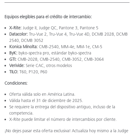
Equipos elegibles para el crédito de intercambio:
X-Rite:
Judge II, Judge QC, Pantone 3, Pantone 5
Datacolor:
Tru-Vue 2, Tru-Vue 4, Tru-Vue 4D, DCMB 2028, DCMB
2540, DCMB 3052
Konica Minolta:
CMB-2540, MM-4e, MM-1e, CM-5
ByK:
byko-spectra pro, estándar byko-spectra
GTI:
CMB-2028, CMB-2540, CMB-3052, CMB-3064
Verivide:
Serie CAC, otros modelos
TILO:
T60, P120, P60
Condiciones:
Oferta válida solo en América Latina.
Válida hasta el 31 de diciembre de 2025.
Se requiere la entrega del dispositivo antiguo, incluso de la
competencia.
X-Rite puede limitar el número de intercambios por cliente.
¡No dejes pasar esta oferta exclusiva! Actualiza hoy mismo a la Judge