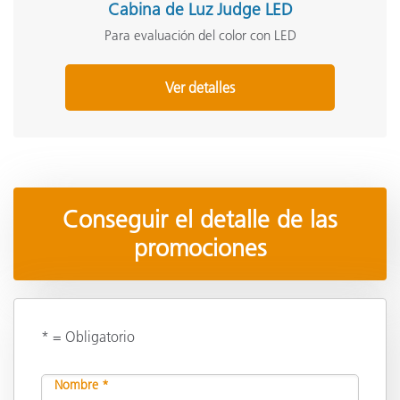
Cabina de Luz Judge LED
Para evaluación del color con LED
Ver detalles
Conseguir el detalle de las
promociones
* = Obligatorio
Nombre *