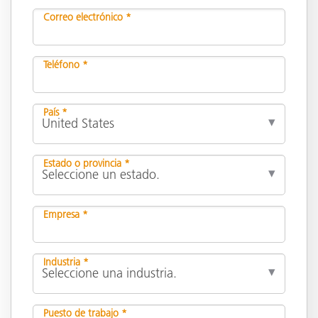
Correo electrónico *
Teléfono *
País *
Estado o provincia *
Empresa *
Industria *
Puesto de trabajo *