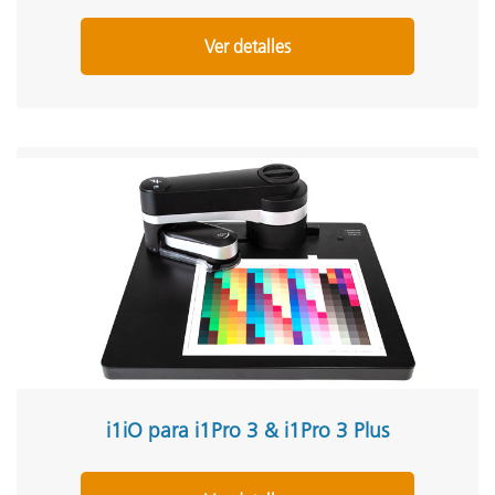
Ver detalles
i1iO para i1Pro 3 & i1Pro 3 Plus