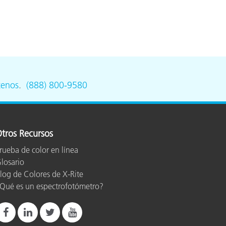
tenos
.
(888) 800-9580
tros Recursos
rueba de color en línea
losario
log de Colores de X-Rite
Qué es un espectrofotómetro?