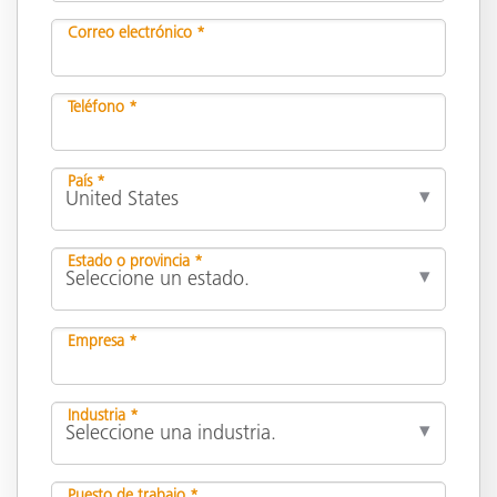
Correo electrónico *
Teléfono *
País *
Estado o provincia *
Empresa *
Industria *
Puesto de trabajo *