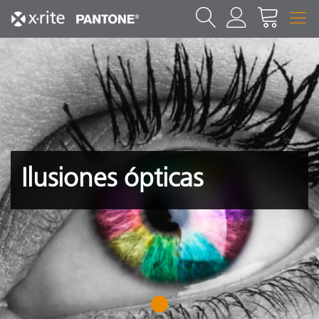
Ilusiones ópticas
1