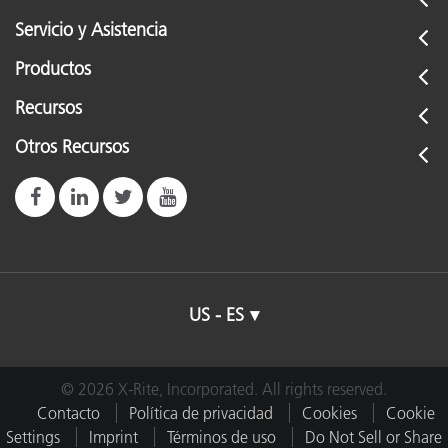
Servicio y Asistencia
Productos
Recursos
Otros Recursos
US - ES
© 2026 X-Rite, Incorporated. All rights reserved.
Contacto
Política de privacidad
Cookies
Cookie
Settings
Imprint
Términos de uso
Do Not Sell or Share