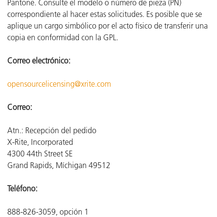
Pantone. Consulte el modelo o número de pieza (PN)
correspondiente al hacer estas solicitudes. Es posible que se
aplique un cargo simbólico por el acto físico de transferir una
copia en conformidad con la GPL.
Correo electrónico:
opensourcelicensing@xrite.com
Correo:
Atn.: Recepción del pedido
X-Rite, Incorporated
4300 44th Street SE
Grand Rapids, Míchigan 49512
Teléfono:
888-826-3059, opción 1