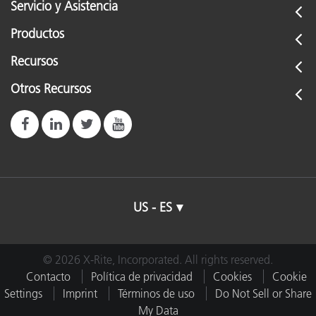
Servicio y Asistencia
Productos
Recursos
Otros Recursos
US - ES
© 2026 X-Rite, Incorporated. All rights reserved.
Contacto
Política de privacidad
Cookies
Cookie
Settings
Imprint
Términos de uso
Do Not Sell or Share
My Data