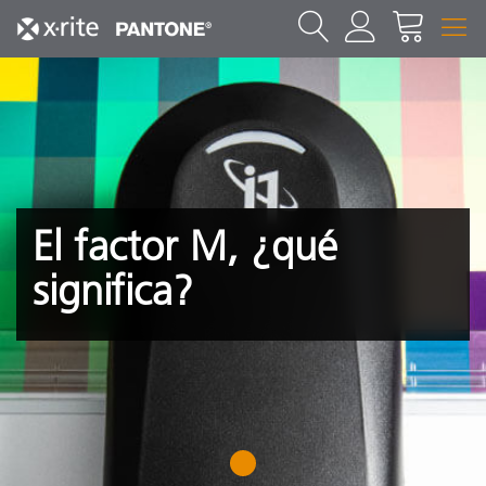
El factor M, ¿qué
significa?
1