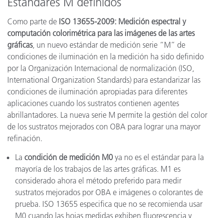
Estándares M definidos
Como parte de
ISO 13655-2009: Medición espectral y
computación colorimétrica para las imágenes de las artes
gráficas
, un nuevo estándar de medición serie “M” de
condiciones de iluminación en la medición ha sido definido
por la Organización Internacional de normalización (ISO,
International Organization Standards) para estandarizar las
condiciones de iluminación apropiadas para diferentes
aplicaciones cuando los sustratos contienen agentes
abrillantadores. La nueva serie M permite la gestión del color
de los sustratos mejorados con OBA para lograr una mayor
refinación.
La
condición de medición M0
ya no es el estándar para la
mayoría de los trabajos de las artes gráficas. M1 es
considerado ahora el método preferido para medir
sustratos mejorados por OBA e imágenes o colorantes de
prueba. ISO 13655 especifica que no se recomienda usar
M0 cuando las hojas medidas exhiben fluorescencia y