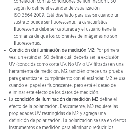
correlación con las condiciones de iluminación D50
según lo define el estándar de visualización
ISO 3664:2009. Está diseñado para usarse cuando un
sustrato puede ser fluorescente, la característica
fluorescente debe ser capturada y el usuario tiene la
confianza de que los colorantes de imágenes no son
fluorescentes.
Condición de iluminación de medición M2:
Por primera
vez, un estándar ISO define cuál debería ser la exclusión
UV (conocida como corte UV, No UV o UV filtrada) en una
herramienta de medición. M2 también ofrece una prueba
para garantizar el cumplimiento con el estándar. M2 se usa
cuando el papel es fluorescente, pero está el deseo de
eliminar este efecto de los datos de medición.
La
condición de iluminación de medición M3
define el
efecto de la polarización. Básicamente, M3 requiere las
propiedades UV restringidas de M2 y agrega una
definición de polarización. La polarización se usa en ciertos
instrumentos de medición para eliminar o reducir los