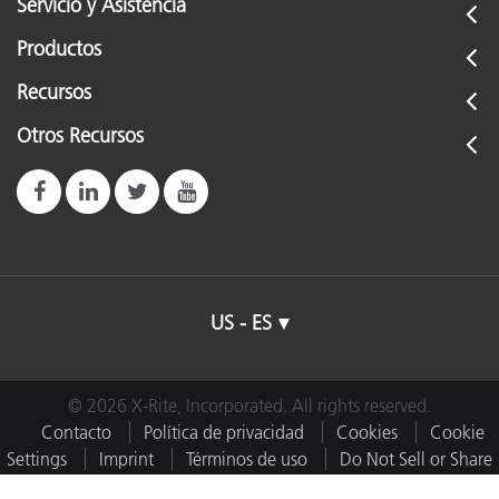
Servicio y Asistencia
Productos
Recursos
Otros Recursos
US - ES
© 2026 X-Rite, Incorporated. All rights reserved.
Contacto
Política de privacidad
Cookies
Cookie
Settings
Imprint
Términos de uso
Do Not Sell or Share
My Data