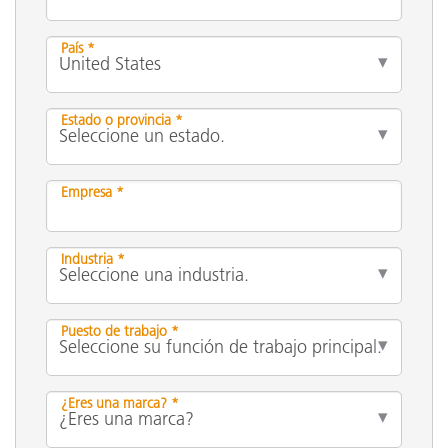
País *
Estado o provincia *
Empresa *
Industria *
Puesto de trabajo *
¿Eres una marca? *