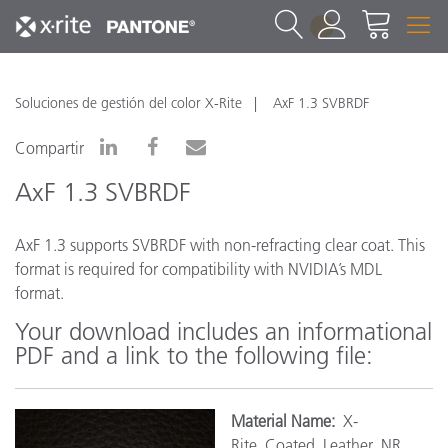
1
Soluciones de gestión del color X-Rite
AxF 1.3 SVBRDF
Compartir
AxF 1.3 SVBRDF
AxF 1.3 supports SVBRDF with non-refracting clear coat. This
format is required for compatibility with NVIDIA’s MDL
format.
Your download includes an informational
PDF and a link to the following file:
Material Name:
X-
Rite_Coated_Leather_NR