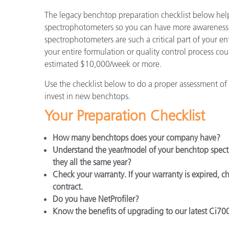
Plásticos
Fabri
The legacy benchtop preparation checklist below help
spectrophotometers so you can have more awareness 
spectrophotometers are such a critical part of your enti
your entire formulation or quality control process co
estimated $10,000/week or more.
Use the checklist below to do a proper assessment o
invest in new benchtops.
Your Preparation Checklist
How many benchtops does your company have?
Understand the year/model of your benchtop spect
they all the same year?
Check your warranty. If your warranty is expired, c
contract.
Do you have NetProfiler?
Know the benefits of upgrading to our latest Ci700