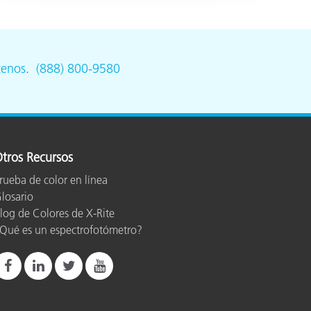
tenos
.
(888) 800-9580
tros Recursos
rueba de color en línea
losario
log de Colores de X-Rite
Qué es un espectrofotómetro?