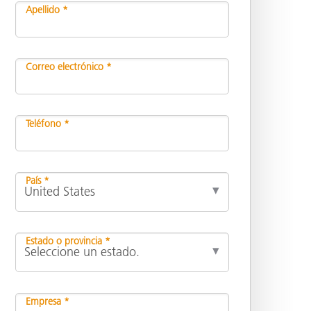
Apellido *
ón
Correo electrónico *
Teléfono *
País *
Estado o provincia *
Empresa *