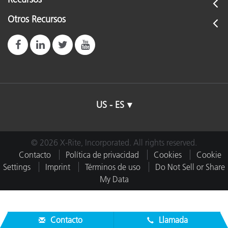
Otros Recursos
US - ES
© 2026 X-Rite, Incorporated. All rights reserved.
Contacto
Política de privacidad
Cookies
Cookie
Settings
Imprint
Términos de uso
Do Not Sell or Share
My Data
Contacto
Llamada