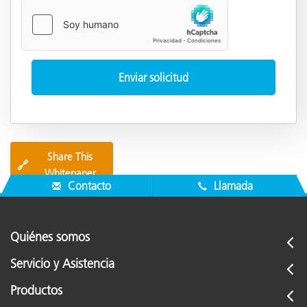
Share This
🔗
Whitepaper
Contacto
Llamada
Quiénes somos
Servicio y Asistencia
Productos