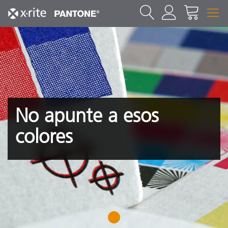
No apunte a esos
colores
1