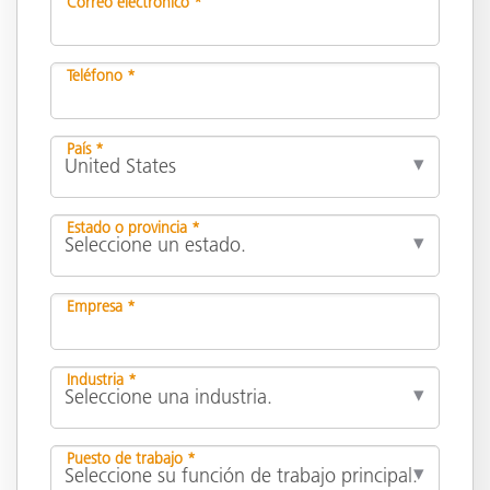
Correo electrónico *
Teléfono *
País *
Estado o provincia *
Empresa *
Industria *
Puesto de trabajo *