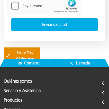
Share This
🔗
Whitepaper
Contacto
Llamada
Quiénes somos
Servicio y Asistencia
Productos