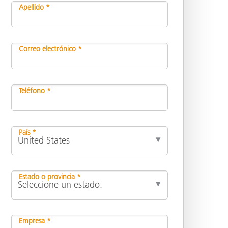
Apellido *
ón
Correo electrónico *
Teléfono *
País *
Estado o provincia *
Empresa *