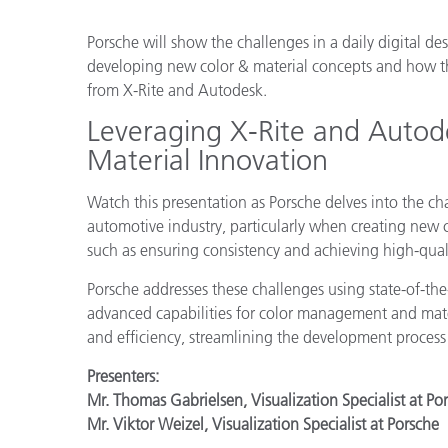
Plásticos
Fabri
Porsche will show the challenges in a daily digital 
developing new color & material concepts and how th
from X-Rite and Autodesk.
Leveraging X-Rite and Autod
Material Innovation
Watch this presentation as Porsche delves into the ch
automotive industry, particularly when creating new c
such as ensuring consistency and achieving high-quali
Porsche addresses these challenges using state-of-th
advanced capabilities for color management and mate
and efficiency, streamlining the development process
Presenters:
Mr. Thomas Gabrielsen, Visualization Specialist at Po
Mr. Viktor Weizel, Visualization Specialist at Porsche