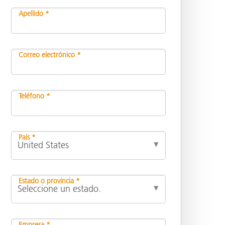
Apellido *
ón
Correo electrónico *
Teléfono *
País *
Estado o provincia *
Empresa *