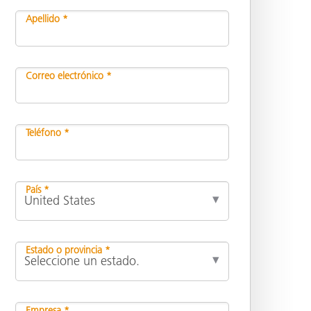
Apellido *
ón
Correo electrónico *
Teléfono *
País *
Estado o provincia *
Empresa *