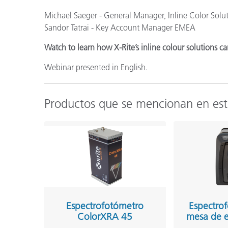
Michael Saeger - General Manager, Inline Color Solu
Sandor Tatrai - Key Account Manager EMEA
Watch to learn how X-Rite’s inline colour solutions can
Webinar presented in English.
Productos que se mencionan en es
Espectrofotómetro
Espectro
ColorXRA 45
mesa de e