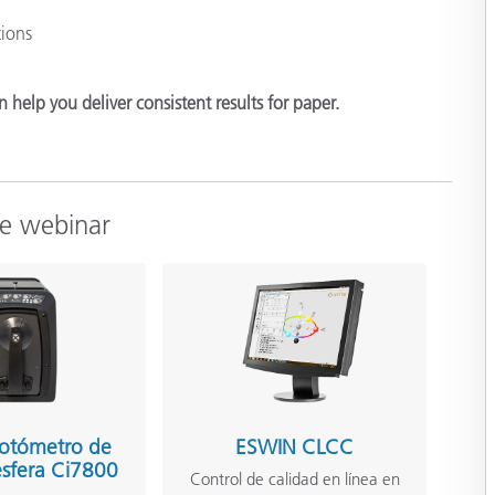
tions
 help you deliver consistent results for paper.
te webinar
fotómetro de
ESWIN CLCC
sfera Ci7800
Control de calidad en línea en