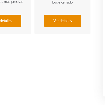
as más precisas
bucle cerrado
detalles
Ver detalles