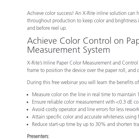
Plásticos
Fabri
Achieve color success! An X-Rite inline solution can 
throughout production to keep color and brightness 
and before reel up.
Achieve Color Control on Pap
Measurement System
X-Rite’s Inline Paper Color Measurement and Control
frame to position the device over the paper roll, and 
During this free webinar you will learn the benefits 
Measure color on the line in real time to maintai
Ensure reliable color measurement with <0.3 dE colo
Avoid costly operator and line errors for less rewo
Attain specific color and accurate whiteness usin
Reduce start-up time by up to 30% and shorten tra
Presenters
: