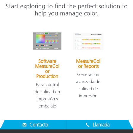
Start exploring to find the perfect solution to
help you manage color.
Software
MeasureCol
MeasureCol
or Reports
or
Generación
Production
avanzada de
Para control
calidad de
de calidad en
impresión
impresión y
embalaje
Contacto
Llamada