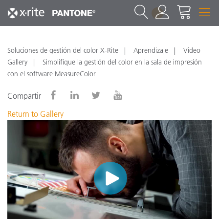
1
Soluciones de gestión del color X-Rite
Aprendizaje
Video
Gallery
Simplifique la gestión del color en la sala de impresión
con el software MeasureColor
Compartir
Return to Gallery