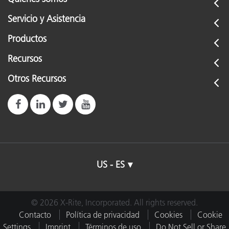
Servicio y Asistencia
Productos
Recursos
Otros Recursos
US - ES
© 2026 X-Rite, Incorporated. All rights reserved.
Contacto
Política de privacidad
Cookies
Cookie
Settings
Imprint
Términos de uso
Do Not Sell or Share