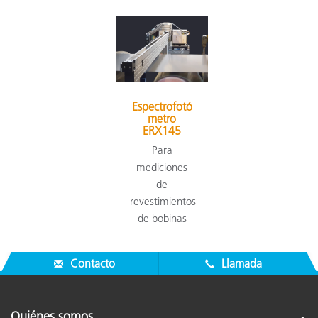
Espectrofotó
metro
ERX145
Para
mediciones
de
revestimientos
de bobinas
Contacto
Llamada
Quiénes somos