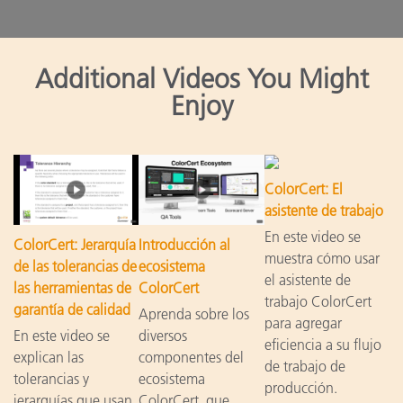
Additional Videos You Might
Enjoy
ColorCert: El
asistente de trabajo
En este video se
ColorCert: Jerarquía
Introducción al
muestra cómo usar
de las tolerancias de
ecosistema
el asistente de
las herramientas de
ColorCert
trabajo ColorCert
garantía de calidad
Aprenda sobre los
para agregar
En este video se
diversos
eficiencia a su flujo
explican las
componentes del
de trabajo de
tolerancias y
ecosistema
producción.
jerarquías que usan
ColorCert, que