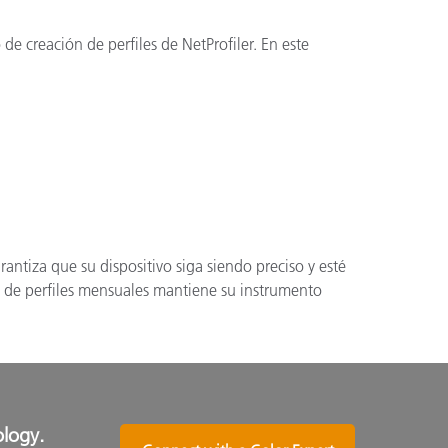
e creación de perfiles de NetProfiler. En este
arantiza que su dispositivo siga siendo preciso y esté
aria de perfiles mensuales mantiene su instrumento
ology.