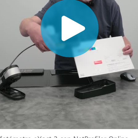
cantes de Cosméticos
Papel
Materiales de Construcci
Bienes Duraderos