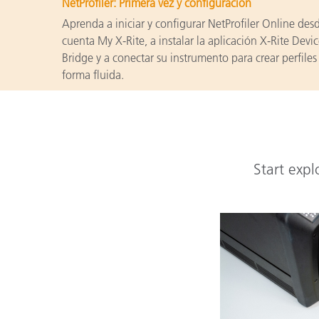
NetProfiler: Primera vez y configuración
Aprenda a iniciar y configurar NetProfiler Online des
cuenta My X-Rite, a instalar la aplicación X-Rite Devi
Bridge y a conectar su instrumento para crear perfiles
forma fluida.
Start expl