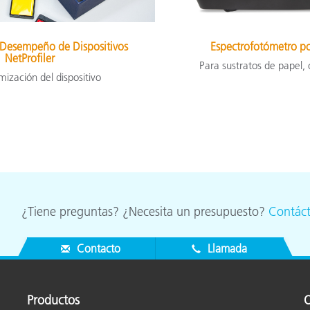
 Desempeño de Dispositivos
Espectrofotómetro po
NetProfiler
Para sustratos de papel, 
mización del dispositivo
¿Tiene preguntas? ¿Necesita un presupuesto?
Contác
Contacto
Llamada
Productos
O