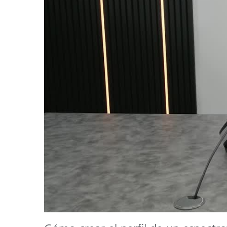
Plásticos
Fabri