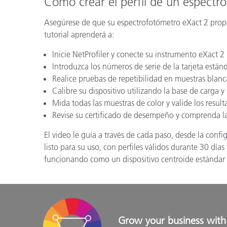
Cómo crear el perfil de un espectr
Asegúrese de que su espectrofotómetro eXact 2 proporc
tutorial aprenderá a:
Inicie NetProfiler y conecte su instrumento eXact 2
Introduzca los números de serie de la tarjeta están
Realice pruebas de repetibilidad en muestras blanc
Calibre su dispositivo utilizando la base de carga y 
Mida todas las muestras de color y valide los result
Revise su certificado de desempeño y comprenda la
El video le guía a través de cada paso, desde la config
listo para su uso, con perfiles válidos durante 30 días
funcionando como un dispositivo centroide estándar 
Grow your business with 