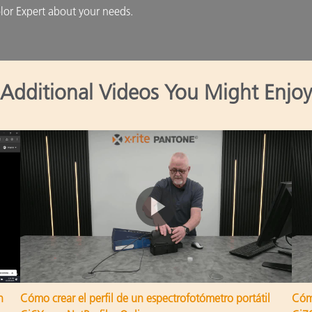
lor Expert about your needs.
Additional Videos You Might Enjoy
n
Cómo crear el perfil de un espectrofotómetro portátil
Cómo