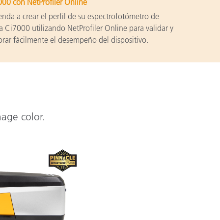
00 con NetProfiler Online
nda a crear el perfil de su espectrofotómetro de
 Ci7000 utilizando NetProfiler Online para validar y
rar fácilmente el desempeño del dispositivo.
nage color.