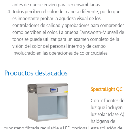
antes de que se envíen para ser ensambladas.
Todos perciben el color de manera diferente, por lo que
es importante probar la agudeza visual de los
controladores de calidad y aprobadores para comprender
cómo perciben el color. La prueba Farnsworth-Munsell de
tonos se puede utilizar para un examen completo de la
visión del color del personal interno y de campo
involucrado en las operaciones de color cruciales.
Productos destacados
SpectraLight QC
Con 7 fuentes de
luz que incluyen
luz solar (clase A)
halógena de
tungsteno filtrada regulable y LED opcional, esta solución de